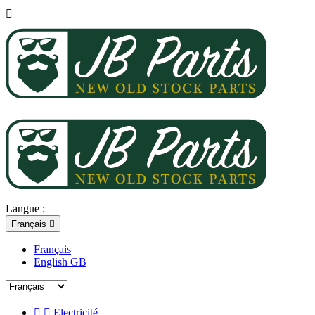

Langue :
Français

Français
English GB


Electricité