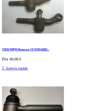
TRIUMPH Renown STANDARD...
Prix
40,00 €

Aperçu rapide