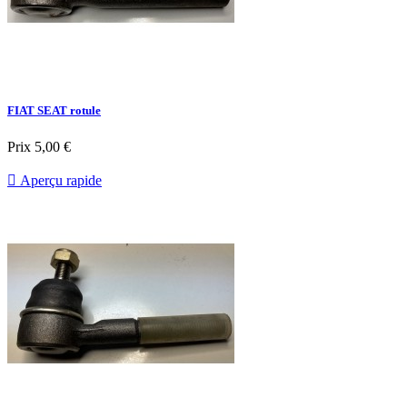
FIAT SEAT rotule
Prix
5,00 €

Aperçu rapide