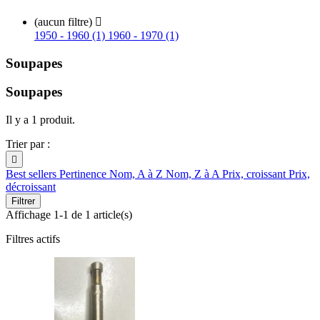
(aucun filtre)

1950 - 1960 (1)
1960 - 1970 (1)
Soupapes
Soupapes
Il y a 1 produit.
Trier par :

Best sellers
Pertinence
Nom, A à Z
Nom, Z à A
Prix, croissant
Prix,
décroissant
Filtrer
Affichage 1-1 de 1 article(s)
Filtres actifs