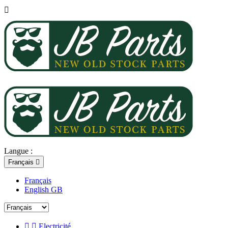

Langue :
Français

Français
English GB


Electricité