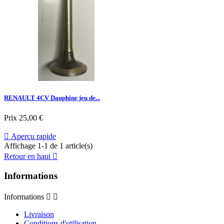
RENAULT 4CV Dauphine jeu de...
Prix
25,00 €

Aperçu rapide
Affichage 1-1 de 1 article(s)
Retour en haut

Informations
Informations


Livraison
Conditions d'utilisation