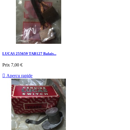
LUCAS 255659 TAB127 Balais...
Prix
7,00 €

Aperçu rapide